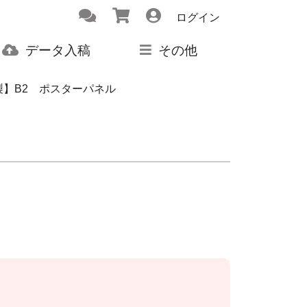
ログイン
データ入稿
その他
製】B2 ポスターパネル