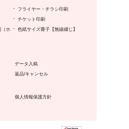
フライヤー・チラシ印刷
チケット印刷
刷（ホ
色紙サイズ冊子【無線綴じ】
データ入稿
返品/キャンセル
個人情報保護方針