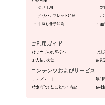
印刷商品
名刺印刷
封
折りパンフレット印刷
ポ
中綴じ冊子印刷
無
ご利用ガイド
はじめてのお客様へ
ご注
お支払い方法
会員
コンテンツおよびサービス
テンプレート
印刷
特定商取引法に基づく表記
会社