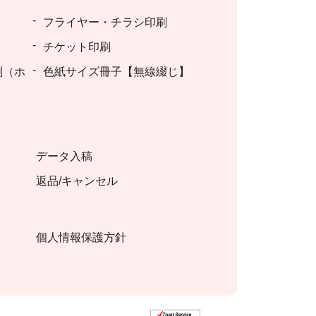
フライヤー・チラシ印刷
チケット印刷
刷（ホ
色紙サイズ冊子【無線綴じ】
データ入稿
返品/キャンセル
個人情報保護方針