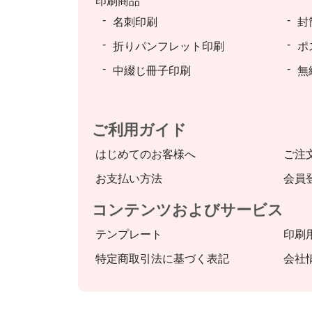
印刷商品
名刺印刷
封
折りパンフレット印刷
ポ
中綴じ冊子印刷
無
ご利用ガイド
はじめてのお客様へ
ご注
お支払い方法
会員
コンテンツおよびサービス
テンプレート
印刷
特定商取引法に基づく表記
会社