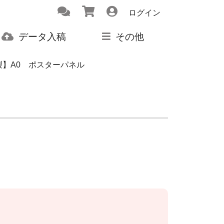
ログイン
データ入稿
その他
製】A0 ポスターパネル