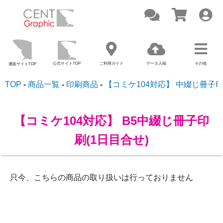
公式サイトTOP
ご利用ガイド
データ入稿
その他
通販サイトTOP
TOP
商品一覧
印刷商品
【コミケ104対応】 中綴じ冊子
【コミケ104対応】 B5中綴じ冊子印
刷(1日目合せ)
只今、こちらの商品の取り扱いは行っておりません