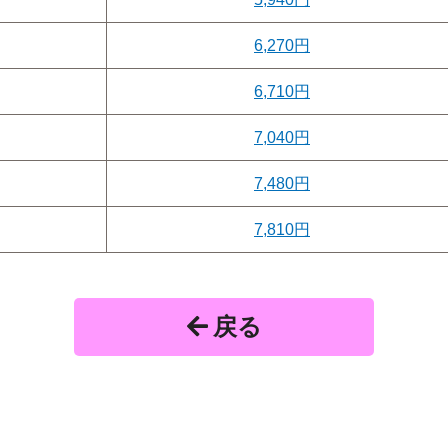
6,270円
6,710円
7,040円
7,480円
7,810円
戻る