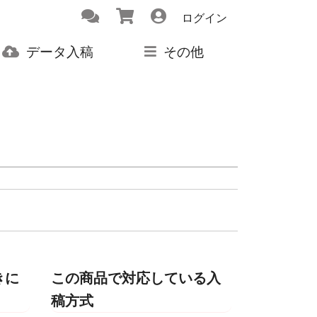
ログイン
データ入稿
その他
きに
この商品で対応している入
稿方式