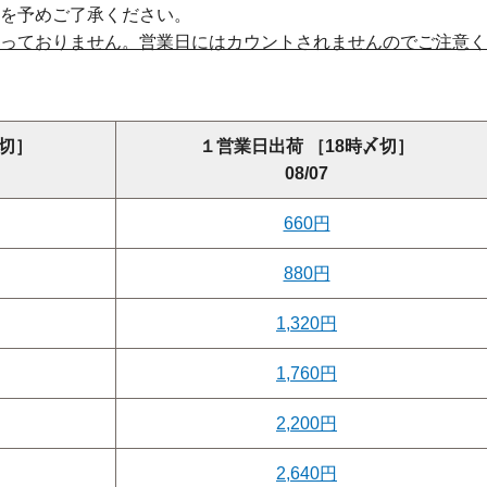
を予めご了承ください。
っておりません。営業日にはカウントされませんのでご注意く
〆切］
１営業日出荷 ［18時〆切］
08/07
660円
880円
1,320円
1,760円
2,200円
2,640円