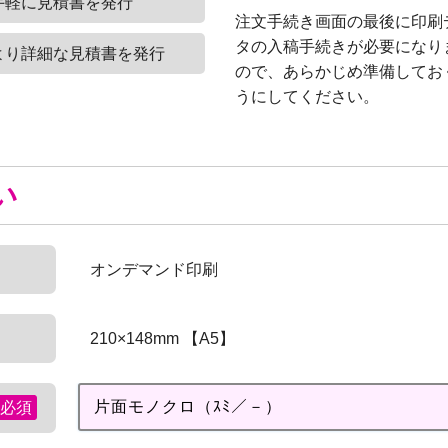
手軽に見積書を発行
注文手続き画面の最後に印刷
タの入稿手続きが必要になり
より詳細な見積書を発行
ので、あらかじめ準備してお
うにしてください。
い
オンデマンド印刷
210×148mm 【A5】
必須