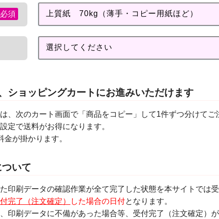
必須
て、ショッピングカートにお進みいただけます
は、次のカート画面で「商品をコピー」して1件ずつ分けてご
設定で送料がお得になります。
料金が掛かります。
について
した印刷データの確認作業が全て完了した状態を本サイトでは
付完了（注文確定）
した場合の日付
となります。
、印刷データに不備があった場合等、受付完了（注文確定）が