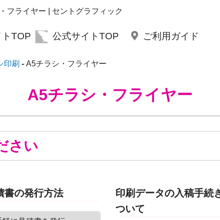
シ・フライヤー | セントグラフィック
トTOP
公式サイトTOP
ご利用ガイド
シ印刷
A5チラシ・フライヤー
A5チラシ・フライヤー
ださい
積書の発行方法
印刷データの入稿手続
ついて