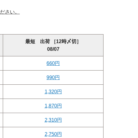
ださい。
最短 出荷 ［12時〆切］
08/07
660円
990円
1,320円
1,870円
2,310円
2,750円