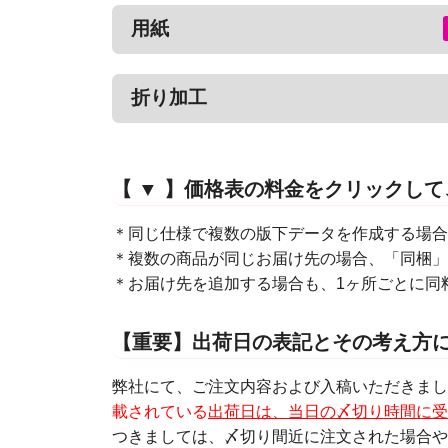
用紙
折り加工
【 ▼ 】価格表の料金をクリックし
＊同じ仕様で複数の版下データを作成する場合
＊複数の商品が同じお届け先の場合、「同梱」
＊お届け先を追加する場合も、1ヶ所ごとに同
【重要】出荷日の表記とその考え方
弊社にて、ご注文内容および入稿いただきま
載されている
出荷日は、当日の〆切り時間に受
つきましては、〆切り間近に注文された場合や