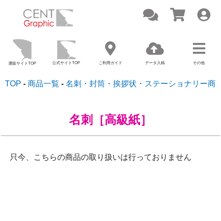
公式サイトTOP
ご利用ガイド
データ入稿
その他
通販サイトTOP
TOP
商品一覧
名刺・封筒・挨拶状・ステーショナリー商
名刺［高級紙］
只今、こちらの商品の取り扱いは行っておりません